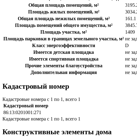
Общая площадь помещений, м²
3195.
Площадь жилых помещений, м²
3034.
Общая площадь нежилых помещений, м²
161.1
Площадь помещений общего имущества, м²
3845.
Площадь участка, м²
1409
Площадь парковки в границах земельного участка, м²
не за
Класс энергоэффективности
D
Имеется детская площадка
не за
Имеется спортивная площадка
не за
Прочие элементы благоустройства
не за
Дополнительная информация
не за
Кадастровый номер
Кадастровые номера с 1 по 1, всего 1
Кадастровый номер
86:13:0201001:271
Кадастровые номера с 1 по 1, всего 1
Конструктивные элементы дома