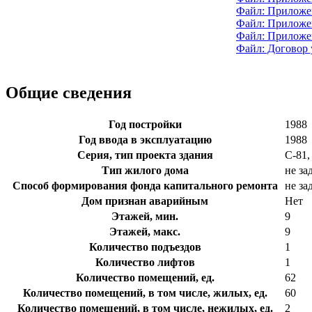
Файл: Приложе
Файл: Приложен
Файл: Приложе
Файл: Договор
Общие сведения
Год постройки
1988
Год ввода в эксплуатацию
1988
Серия, тип проекта здания
С-81
Тип жилого дома
не за
Способ формирования фонда капитального ремонта
не за
Дом признан аварийным
Нет
Этажей, мин.
9
Этажей, макс.
9
Количество подъездов
1
Количество лифтов
1
Количество помещений, ед.
62
Количество помещений, в том числе, жилых, ед.
60
Количество помещений, в том числе, нежилых, ед.
2