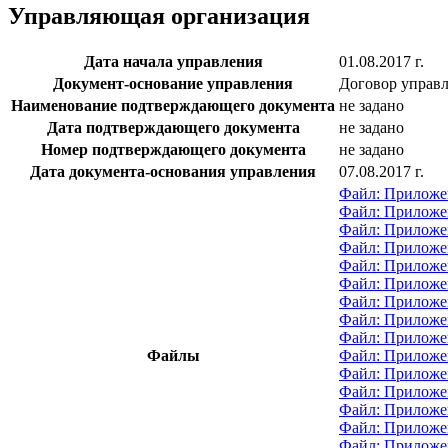
Управляющая организация
Дата начала управления
01.08.2017 г.
Документ-основание управления
Договор управ
Наименование подтверждающего документа
не задано
Дата подтверждающего документа
не задано
Номер подтверждающего документа
не задано
Дата документа-основания управления
07.08.2017 г.
Файл: Приложе
Файл: Приложен
Файл: Приложе
Файл: Приложен
Файл: Приложе
Файл: Приложе
Файл: Приложен
Файл: Приложен
Файл: Приложен
Файлы
Файл: Приложен
Файл: Приложен
Файл: Приложе
Файл: Приложен
Файл: Приложе
Файл: Приложе