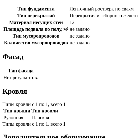
Тип фундамента
Ленточный ростверк по сваям
Тип перекрытий
Перекрытия из сборного железо
Материал несущих стен
12
Площадь подвала по полу, м²
не задано
Тип мусоропроводов
не задано
Количество мусоропроводов
не задано
Фасад
Тип фасада
Нет результатов.
Кровля
Типы кровли с 1 по 1, всего 1
Тип крыши
Тип кровли
Рулонная
Плоская
Типы кровли с 1 по 1, всего 1
Дополнительное оборудование