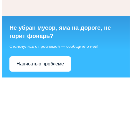
Не убран мусор, яма на дороге, не
горит фонарь?
Столкнулись с проблемой — сообщите о ней!
Написать о проблеме