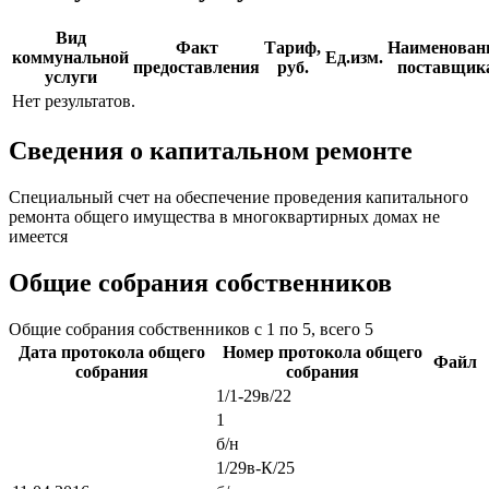
Вид
Факт
Тариф,
Наименован
коммунальной
Ед.изм.
предоставления
руб.
поставщик
услуги
Нет результатов.
Сведения о капитальном ремонте
Специальный счет на обеспечение проведения капитального
ремонта общего имущества в многоквартирных домах не
имеется
Общие собрания собственников
Общие собрания собственников с 1 по 5, всего 5
Дата протокола общего
Номер протокола общего
Файл
собрания
собрания
1/1-29в/22
1
б/н
1/29в-К/25