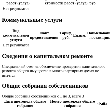
работ (услуг)
стоимости работ (услуг), руб.
Нет результатов.
Коммунальные услуги
Вид
Факт
Тариф,
Наименован
коммунальной
Ед.изм.
предоставления
руб.
поставщик
услуги
Нет результатов.
Сведения о капитальном ремонте
Специальный счет на обеспечение проведения капитального
ремонта общего имущества в многоквартирных домах не
имеется
Общие собрания собственников
Общие собрания собственников с 1 по 3, всего 3
Дата протокола общего
Номер протокола общего
Файл
собрания
собрания