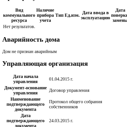
Вид
Наличие
Дата
Дата ввода в
коммунального
прибора
Тип
Ед.изм.
поверки
эксплуатацию
ресурса
учета
замен
Нет результатов.
Аварийность дома
Дом не признан аварийным
Управляющая организация
Дата начала
01.04.2015 г.
управления
Документ-основание
Договор управления
управления
Наименование
Протокол общего собрания
подтверждающего
собственников
документа
Дата
подтверждающего
24.03.2015 г.
документа