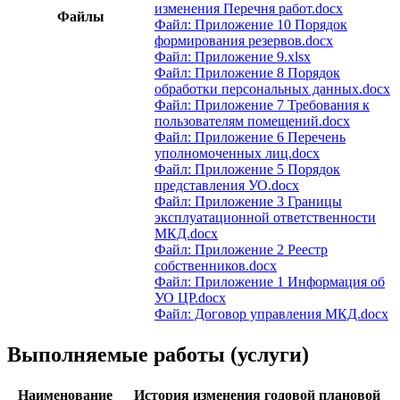
изменения Перечня работ.docx
Файлы
Файл: Приложение 10 Порядок
формирования резервов.docx
Файл: Приложение 9.xlsx
Файл: Приложение 8 Порядок
обработки персональных данных.docx
Файл: Приложение 7 Требования к
пользователям помещений.docx
Файл: Приложение 6 Перечень
уполномоченных лиц.docx
Файл: Приложение 5 Порядок
представления УО.docx
Файл: Приложение 3 Границы
эксплуатационной ответственности
МКД.docx
Файл: Приложение 2 Реестр
собственников.docx
Файл: Приложение 1 Информация об
УО ЦР.docx
Файл: Договор управления МКД.docx
Выполняемые работы (услуги)
Наименование
История изменения годовой плановой