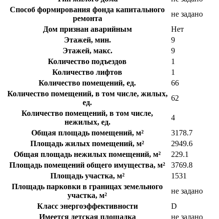
Способ формирования фонда капитального
не задано
ремонта
Дом признан аварийным
Нет
Этажей, мин.
9
Этажей, макс.
9
Количество подъездов
1
Количество лифтов
1
Количество помещений, ед.
66
Количество помещений, в том числе, жилых,
62
ед.
Количество помещений, в том числе,
4
нежилых, ед.
Общая площадь помещений, м²
3178.7
Площадь жилых помещений, м²
2949.6
Общая площадь нежилых помещений, м²
229.1
Площадь помещений общего имущества, м²
3769.8
Площадь участка, м²
1531
Площадь парковки в границах земельного
не задано
участка, м²
Класс энергоэффективности
D
Имеется детская площадка
не задано