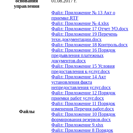
основания
01.08.2017 г.
управления
Файл: Приложение № 13 Акт о
приемке.RTF
Файл: Приложение № 4.xlsx
Файл: Приложение 17 Отчет УО.docx
Файл: Приложение 19 Перечень
техн.документации.docx
Файл: Приложение 18 Контроль.docx
Файл: Приложение 16 Порядок
предъявления платежных
документов.docx
Файл: Приложение 15 Условия
предоставления к-услуг.docx
Файл: Приложение 14 Акт
установления факта
непредоставления услуг.docx
Файл: Приложение 12 Порядок
приемки работ услуг.docx
Файл: Приложение 11 Порядок
изменения Перечня работ.docx
Файлы
Файл: Приложение 10 Порядок
формирования резервов.docx
Файл: Приложение 9.xlsx
Файл: Приложение 8 Порядок