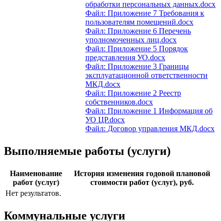
обработки персональных данных.docx
Файл: Приложение 7 Требования к
пользователям помещений.docx
Файл: Приложение 6 Перечень
уполномоченных лиц.docx
Файл: Приложение 5 Порядок
представления УО.docx
Файл: Приложение 3 Границы
эксплуатационной ответственности
МКД.docx
Файл: Приложение 2 Реестр
собственников.docx
Файл: Приложение 1 Информация об
УО ЦР.docx
Файл: Договор управления МКД.docx
Выполняемые работы (услуги)
Наименование
История изменения годовой плановой
работ (услуг)
стоимости работ (услуг), руб.
Нет результатов.
Коммунальные услуги