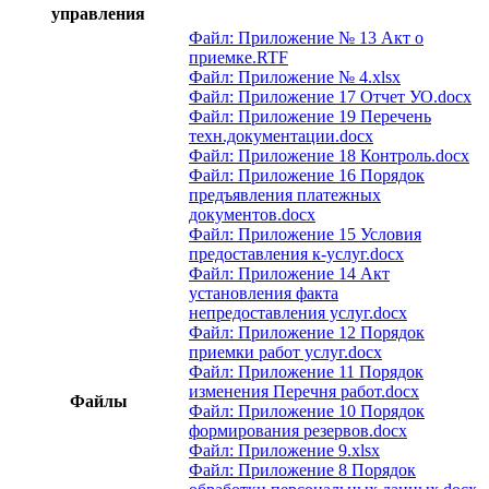
управления
Файл: Приложение № 13 Акт о
приемке.RTF
Файл: Приложение № 4.xlsx
Файл: Приложение 17 Отчет УО.docx
Файл: Приложение 19 Перечень
техн.документации.docx
Файл: Приложение 18 Контроль.docx
Файл: Приложение 16 Порядок
предъявления платежных
документов.docx
Файл: Приложение 15 Условия
предоставления к-услуг.docx
Файл: Приложение 14 Акт
установления факта
непредоставления услуг.docx
Файл: Приложение 12 Порядок
приемки работ услуг.docx
Файл: Приложение 11 Порядок
изменения Перечня работ.docx
Файлы
Файл: Приложение 10 Порядок
формирования резервов.docx
Файл: Приложение 9.xlsx
Файл: Приложение 8 Порядок