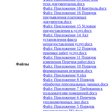
техн.документации.docx
Файл: Приложение 18 Контроль.docx
Файл: Приложение 16 Порядок
предъявления платежных
документов.docx
Файл: Приложение 15 Условия
предоставления к-услуг.docx
Файл: Приложение 14 Акт
установления факта
непредоставления услуг.docx
Файл: Приложение 12 Порядок
приемки работ услуг.docx
Файл: Приложение 11 Порядок
изменения Перечня работ.docx
Файлы
Файл: Приложение 10 Порядок
формирования резервов.docx
Файл: Приложение 9.xlsx
Файл: Приложение 8 Порядок
обработки персональных данных.docx
Файл: Приложение 7 Требования к
пользователям помещений.docx
Файл: Приложение 6 Перечень
уполномоченных лиц.docx
Файл: Приложение 5 Порядок
представления УО.docx