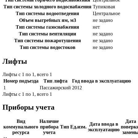
Тип системы холодного водоснабжения
Тупиковая
Тип системы водоотведения
Центральное
Объем выгребных ям, м3
не задано
Тип системы газоснабжения
нет
Тип системы вентиляции
не задано
Тип системы пожаротушения
не задано
Тип системы водостоков
не задано
Лифты
Лифты с 1 по 1, всего 1
Номер подъезда
Тип лифта
Год ввода в эксплуатацию
1
Пассажирский
2012
Лифты с 1 по 1, всего 1
Приборы учета
Вид
Наличие
Дата
Дата ввода в
коммунального
прибора
Тип
Ед.изм.
поверки
эксплуатацию
ресурса
учета
замен