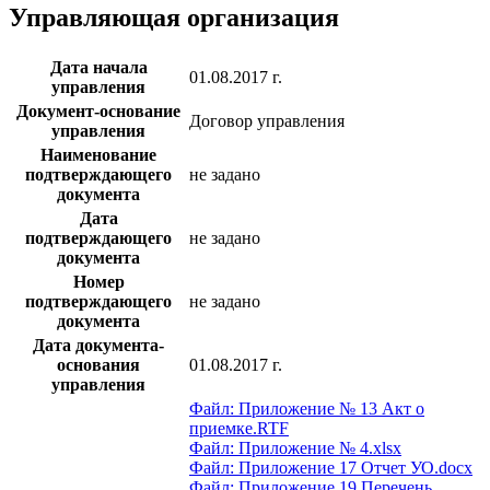
Управляющая организация
Дата начала
01.08.2017 г.
управления
Документ-основание
Договор управления
управления
Наименование
подтверждающего
не задано
документа
Дата
подтверждающего
не задано
документа
Номер
подтверждающего
не задано
документа
Дата документа-
основания
01.08.2017 г.
управления
Файл: Приложение № 13 Акт о
приемке.RTF
Файл: Приложение № 4.xlsx
Файл: Приложение 17 Отчет УО.docx
Файл: Приложение 19 Перечень