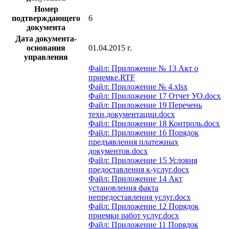
Номер
подтверждающего
6
документа
Дата документа-
основания
01.04.2015 г.
управления
Файл: Приложение № 13 Акт о
приемке.RTF
Файл: Приложение № 4.xlsx
Файл: Приложение 17 Отчет УО.docx
Файл: Приложение 19 Перечень
техн.документации.docx
Файл: Приложение 18 Контроль.docx
Файл: Приложение 16 Порядок
предъявления платежных
документов.docx
Файл: Приложение 15 Условия
предоставления к-услуг.docx
Файл: Приложение 14 Акт
установления факта
непредоставления услуг.docx
Файл: Приложение 12 Порядок
приемки работ услуг.docx
Файл: Приложение 11 Порядок