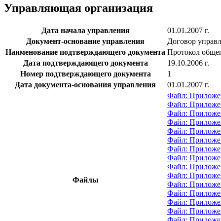
Управляющая организация
Дата начала управления
01.01.2007 г.
Документ-основание управления
Договор управ
Наименование подтверждающего документа
Протокол общег
Дата подтверждающего документа
19.10.2006 г.
Номер подтверждающего документа
1
Дата документа-основания управления
01.01.2007 г.
Файл: Приложе
Файл: Приложе
Файл: Приложе
Файл: Приложен
Файл: Приложен
Файл: Приложе
Файл: Приложен
Файл: Приложен
Файл: Приложен
Файл: Приложен
Файлы
Файл: Приложе
Файл: Приложен
Файл: Приложе
Файл: Приложе
Файл: Приложе