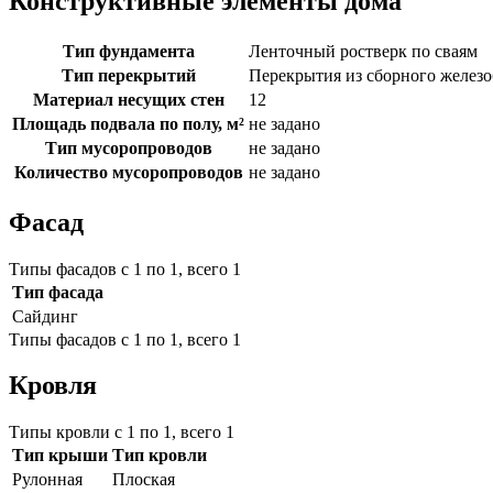
Конструктивные элементы дома
Тип фундамента
Ленточный ростверк по сваям
Тип перекрытий
Перекрытия из сборного железо
Материал несущих стен
12
Площадь подвала по полу, м²
не задано
Тип мусоропроводов
не задано
Количество мусоропроводов
не задано
Фасад
Типы фасадов с 1 по 1, всего 1
Тип фасада
Сайдинг
Типы фасадов с 1 по 1, всего 1
Кровля
Типы кровли с 1 по 1, всего 1
Тип крыши
Тип кровли
Рулонная
Плоская