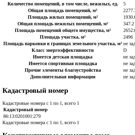
Количество помещений, в том числе, нежилых, ед.
5
Общая площадь помещений, м²
2277.
Площадь жилых помещений, м²
1930.
Общая площадь нежилых помещений, м²
347.2
Площадь помещений общего имущества, м²
2652.
Площадь участка, м²
2496
Площадь парковки в границах земельного участка, м²
не за
Класс энергоэффективности
D
Имеется детская площадка
не за
Имеется спортивная площадка
не за
Прочие элементы благоустройства
не за
Дополнительная информация
не за
Кадастровый номер
Кадастровые номера с 1 по 1, всего 1
Кадастровый номер
86:13:0201001:279
Кадастровые номера с 1 по 1, всего 1