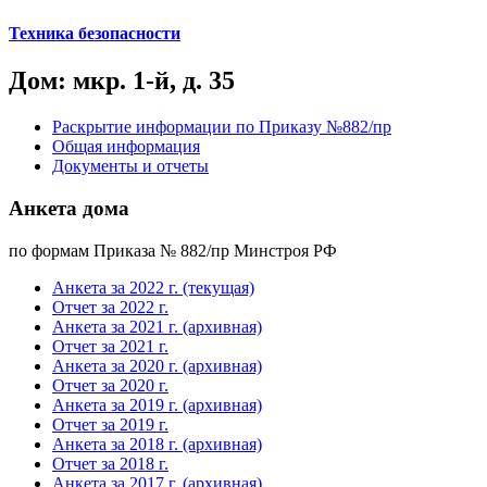
Техника безопасности
Дом: мкр. 1-й, д. 35
Раскрытие информации по Приказу №882/пр
Общая информация
Документы и отчеты
Анкета дома
по формам Приказа № 882/пр Минстроя РФ
Анкета за 2022 г. (текущая)
Отчет за 2022 г.
Анкета за 2021 г. (архивная)
Отчет за 2021 г.
Анкета за 2020 г. (архивная)
Отчет за 2020 г.
Анкета за 2019 г. (архивная)
Отчет за 2019 г.
Анкета за 2018 г. (архивная)
Отчет за 2018 г.
Анкета за 2017 г. (архивная)