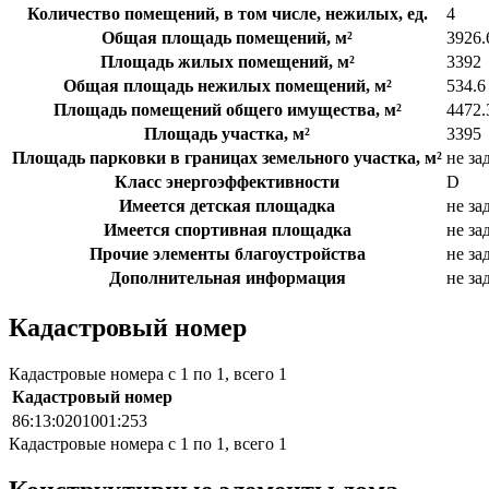
Количество помещений, в том числе, нежилых, ед.
4
Общая площадь помещений, м²
3926.
Площадь жилых помещений, м²
3392
Общая площадь нежилых помещений, м²
534.6
Площадь помещений общего имущества, м²
4472.
Площадь участка, м²
3395
Площадь парковки в границах земельного участка, м²
не за
Класс энергоэффективности
D
Имеется детская площадка
не за
Имеется спортивная площадка
не за
Прочие элементы благоустройства
не за
Дополнительная информация
не за
Кадастровый номер
Кадастровые номера с 1 по 1, всего 1
Кадастровый номер
86:13:0201001:253
Кадастровые номера с 1 по 1, всего 1