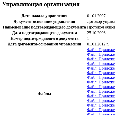
Управляющая организация
Дата начала управления
01.01.2007 г.
Документ-основание управления
Договор управ
Наименование подтверждающего документа
Протокол общег
Дата подтверждающего документа
25.10.2006 г.
Номер подтверждающего документа
1
Дата документа-основания управления
01.01.2012 г.
Файл: Приложен
Файл: Приложе
Файл: Приложен
Файл: Приложе
Файл: Приложе
Файл: Приложе
Файл: Приложен
Файл: Приложе
Файл: Приложен
Файл: Приложен
Файлы
Файл: Приложен
Файл: Приложен
Файл: Приложе
Файл: Приложен
Файл: Приложе