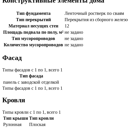
Конструктивные элементы дома
Тип фундамента
Ленточный ростверк по сваям
Тип перекрытий
Перекрытия из сборного железо
Материал несущих стен
12
Площадь подвала по полу, м²
не задано
Тип мусоропроводов
не задано
Количество мусоропроводов
не задано
Фасад
Типы фасадов с 1 по 1, всего 1
Тип фасада
панель с заводской отделкой
Типы фасадов с 1 по 1, всего 1
Кровля
Типы кровли с 1 по 1, всего 1
Тип крыши
Тип кровли
Рулонная
Плоская