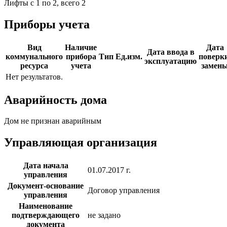
Лифты с 1 по 2, всего 2
Приборы учета
Вид
Наличие
Дата
Дата ввода в
коммунального
прибора
Тип
Ед.изм.
поверки
эксплуатацию
ресурса
учета
замен
Нет результатов.
Аварийность дома
Дом не признан аварийным
Управляющая организация
Дата начала
01.07.2017 г.
управления
Документ-основание
Договор управления
управления
Наименование
подтверждающего
не задано
документа