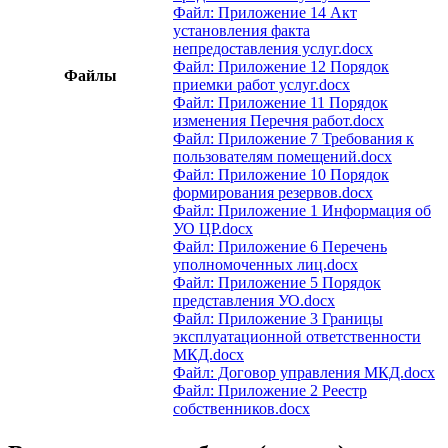
Файл: Приложение 14 Акт
установления факта
непредоставления услуг.docx
Файл: Приложение 12 Порядок
Файлы
приемки работ услуг.docx
Файл: Приложение 11 Порядок
изменения Перечня работ.docx
Файл: Приложение 7 Требования к
пользователям помещений.docx
Файл: Приложение 10 Порядок
формирования резервов.docx
Файл: Приложение 1 Информация об
УО ЦР.docx
Файл: Приложение 6 Перечень
уполномоченных лиц.docx
Файл: Приложение 5 Порядок
представления УО.docx
Файл: Приложение 3 Границы
эксплуатационной ответственности
МКД.docx
Файл: Договор управления МКД.docx
Файл: Приложение 2 Реестр
собственников.docx