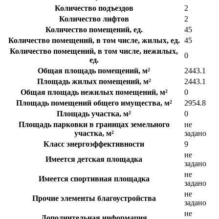
Количество подъездов
2
Количество лифтов
2
Количество помещений, ед.
45
Количество помещений, в том числе, жилых, ед.
45
Количество помещений, в том числе, нежилых,
0
ед.
Общая площадь помещений, м²
2443.1
Площадь жилых помещений, м²
2443.1
Общая площадь нежилых помещений, м²
0
Площадь помещений общего имущества, м²
2954.8
Площадь участка, м²
0
Площадь парковки в границах земельного
не
участка, м²
задано
Класс энергоэффективности
9
не
Имеется детская площадка
задано
не
Имеется спортивная площадка
задано
не
Прочие элементы благоустройства
задано
не
Дополнительная информация