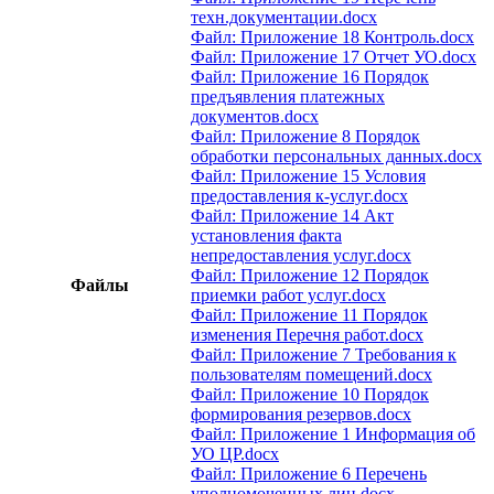
техн.документации.docx
Файл: Приложение 18 Контроль.docx
Файл: Приложение 17 Отчет УО.docx
Файл: Приложение 16 Порядок
предъявления платежных
документов.docx
Файл: Приложение 8 Порядок
обработки персональных данных.docx
Файл: Приложение 15 Условия
предоставления к-услуг.docx
Файл: Приложение 14 Акт
установления факта
непредоставления услуг.docx
Файл: Приложение 12 Порядок
Файлы
приемки работ услуг.docx
Файл: Приложение 11 Порядок
изменения Перечня работ.docx
Файл: Приложение 7 Требования к
пользователям помещений.docx
Файл: Приложение 10 Порядок
формирования резервов.docx
Файл: Приложение 1 Информация об
УО ЦР.docx
Файл: Приложение 6 Перечень
уполномоченных лиц.docx