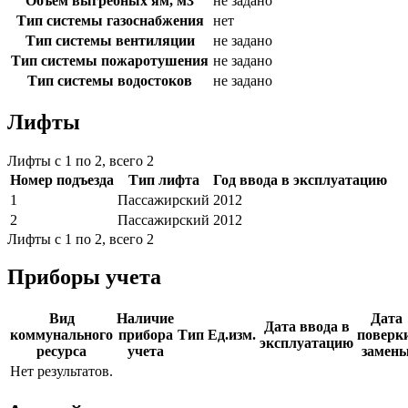
Объем выгребных ям, м3
не задано
Тип системы газоснабжения
нет
Тип системы вентиляции
не задано
Тип системы пожаротушения
не задано
Тип системы водостоков
не задано
Лифты
Лифты с 1 по 2, всего 2
Номер подъезда
Тип лифта
Год ввода в эксплуатацию
1
Пассажирский
2012
2
Пассажирский
2012
Лифты с 1 по 2, всего 2
Приборы учета
Вид
Наличие
Дата
Дата ввода в
коммунального
прибора
Тип
Ед.изм.
поверки
эксплуатацию
ресурса
учета
замен
Нет результатов.