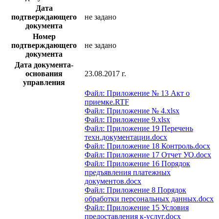
Дата
подтверждающего
не задано
документа
Номер
подтверждающего
не задано
документа
Дата документа-
основания
23.08.2017 г.
управления
Файл: Приложение № 13 Акт о
приемке.RTF
Файл: Приложение № 4.xlsx
Файл: Приложение 9.xlsx
Файл: Приложение 19 Перечень
техн.документации.docx
Файл: Приложение 18 Контроль.docx
Файл: Приложение 17 Отчет УО.docx
Файл: Приложение 16 Порядок
предъявления платежных
документов.docx
Файл: Приложение 8 Порядок
обработки персональных данных.docx
Файл: Приложение 15 Условия
предоставления к-услуг.docx