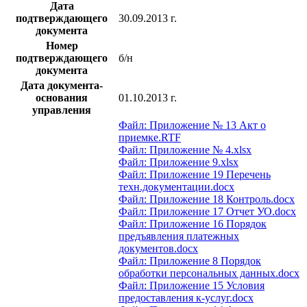
Дата
подтверждающего
30.09.2013 г.
документа
Номер
подтверждающего
б/н
документа
Дата документа-
основания
01.10.2013 г.
управления
Файл: Приложение № 13 Акт о
приемке.RTF
Файл: Приложение № 4.xlsx
Файл: Приложение 9.xlsx
Файл: Приложение 19 Перечень
техн.документации.docx
Файл: Приложение 18 Контроль.docx
Файл: Приложение 17 Отчет УО.docx
Файл: Приложение 16 Порядок
предъявления платежных
документов.docx
Файл: Приложение 8 Порядок
обработки персональных данных.docx
Файл: Приложение 15 Условия
предоставления к-услуг.docx