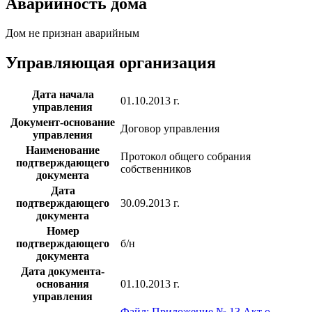
Аварийность дома
Дом не признан аварийным
Управляющая организация
Дата начала
01.10.2013 г.
управления
Документ-основание
Договор управления
управления
Наименование
Протокол общего собрания
подтверждающего
собственников
документа
Дата
подтверждающего
30.09.2013 г.
документа
Номер
подтверждающего
б/н
документа
Дата документа-
основания
01.10.2013 г.
управления
Файл: Приложение № 13 Акт о