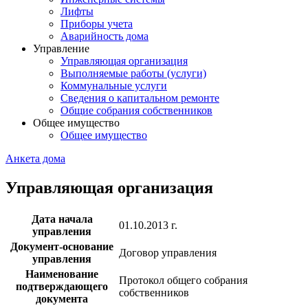
Лифты
Приборы учета
Аварийность дома
Управление
Управляющая организация
Выполняемые работы (услуги)
Коммунальные услуги
Сведения о капитальном ремонте
Общие собрания собственников
Общее имущество
Общее имущество
Анкета дома
Управляющая организация
Дата начала
01.10.2013 г.
управления
Документ-основание
Договор управления
управления
Наименование
Протокол общего собрания
подтверждающего
собственников
документа