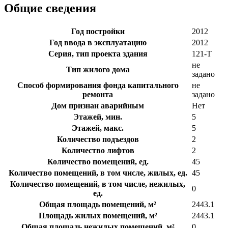
Общие сведения
Год постройки
2012
Год ввода в эксплуатацию
2012
Серия, тип проекта здания
121-Т
не
Тип жилого дома
задано
Способ формирования фонда капитального
не
ремонта
задано
Дом признан аварийным
Нет
Этажей, мин.
5
Этажей, макс.
5
Количество подъездов
2
Количество лифтов
2
Количество помещений, ед.
45
Количество помещений, в том числе, жилых, ед.
45
Количество помещений, в том числе, нежилых,
0
ед.
Общая площадь помещений, м²
2443.1
Площадь жилых помещений, м²
2443.1
Общая площадь нежилых помещений, м²
0