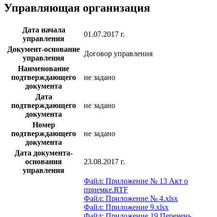
Управляющая организация
Дата начала
01.07.2017 г.
управления
Документ-основание
Договор управления
управления
Наименование
подтверждающего
не задано
документа
Дата
подтверждающего
не задано
документа
Номер
подтверждающего
не задано
документа
Дата документа-
основания
23.08.2017 г.
управления
Файл: Приложение № 13 Акт о
приемке.RTF
Файл: Приложение № 4.xlsx
Файл: Приложение 9.xlsx
Файл: Приложение 19 Перечень