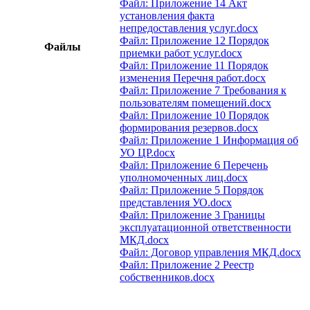
Файл: Приложение 14 Акт
установления факта
непредоставления услуг.docx
Файл: Приложение 12 Порядок
Файлы
приемки работ услуг.docx
Файл: Приложение 11 Порядок
изменения Перечня работ.docx
Файл: Приложение 7 Требования к
пользователям помещений.docx
Файл: Приложение 10 Порядок
формирования резервов.docx
Файл: Приложение 1 Информация об
УО ЦР.docx
Файл: Приложение 6 Перечень
уполномоченных лиц.docx
Файл: Приложение 5 Порядок
представления УО.docx
Файл: Приложение 3 Границы
эксплуатационной ответственности
МКД.docx
Файл: Договор управления МКД.docx
Файл: Приложение 2 Реестр
собственников.docx