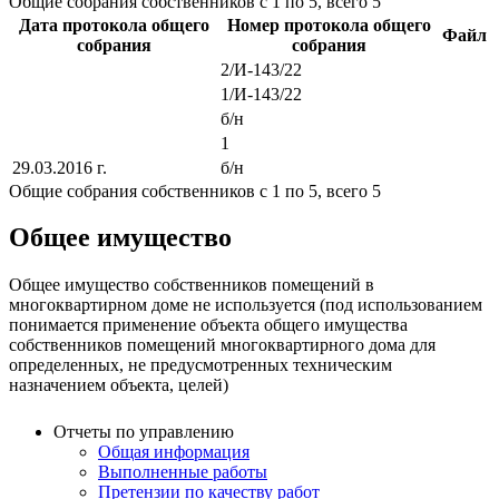
Общие собрания собственников с 1 по 5, всего 5
Дата протокола общего
Номер протокола общего
Файл
собрания
собрания
2/И-143/22
1/И-143/22
б/н
1
29.03.2016 г.
б/н
Общие собрания собственников с 1 по 5, всего 5
Общее имущество
Общее имущество собственников помещений в
многоквартирном доме не используется (под использованием
понимается применение объекта общего имущества
собственников помещений многоквартирного дома для
определенных, не предусмотренных техническим
назначением объекта, целей)
Отчеты по управлению
Общая информация
Выполненные работы
Претензии по качеству работ