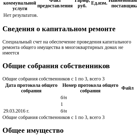
Факт
Тариф,
Наименован
коммунальной
Ед.изм.
предоставления
руб.
поставщик
услуги
Нет результатов.
Сведения о капитальном ремонте
Специальный счет на обеспечение проведения капитального
ремонта общего имущества в многоквартирных домах не
имеется
Общие собрания собственников
Общие собрания собственников с 1 по 3, всего 3
Дата протокола общего
Номер протокола общего
Файл
собрания
собрания
б/н
1
29.03.2016 г.
б/н
Общие собрания собственников с 1 по 3, всего 3
Общее имущество