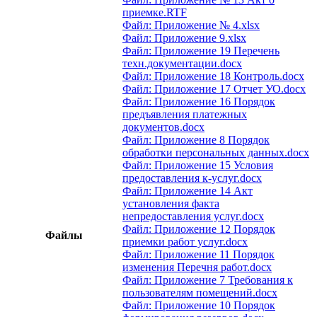
приемке.RTF
Файл: Приложение № 4.xlsx
Файл: Приложение 9.xlsx
Файл: Приложение 19 Перечень
техн.документации.docx
Файл: Приложение 18 Контроль.docx
Файл: Приложение 17 Отчет УО.docx
Файл: Приложение 16 Порядок
предъявления платежных
документов.docx
Файл: Приложение 8 Порядок
обработки персональных данных.docx
Файл: Приложение 15 Условия
предоставления к-услуг.docx
Файл: Приложение 14 Акт
установления факта
непредоставления услуг.docx
Файл: Приложение 12 Порядок
Файлы
приемки работ услуг.docx
Файл: Приложение 11 Порядок
изменения Перечня работ.docx
Файл: Приложение 7 Требования к
пользователям помещений.docx
Файл: Приложение 10 Порядок