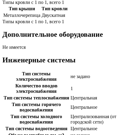
Типы кровли с 1 по 1, всего 1
Тип крыши
Тип кровли
Металлочерепица
Двускатная
Типы кровли с 1 по 1, всего 1
Дополнительное оборудование
Не имеется
Инженерные системы
Тип системы
не задано
электроснабжения
Количество вводов
1
электроснабжения
Тип системы теплоснабжения
Центральная
Тип системы горячего
Центральное
водоснабжения
Тип системы холодного
Централизованная (от
водоснабжения
городской сети)
Тип системы водоотведения
Центральное