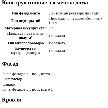
Конструктивные элементы дома
Тип фундамента
Ленточный ростверк по сваям
Перекрытия из железобетонных
Тип перекрытий
плит
Материал несущих стен
17
Площадь подвала по
не задано
полу, м²
Тип мусоропроводов
не задано
Количество
не задано
мусоропроводов
Фасад
Типы фасадов с 1 по 1, всего 1
Тип фасада
Сайдинг
Типы фасадов с 1 по 1, всего 1
Кровля