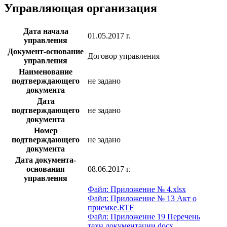
Управляющая организация
Дата начала
01.05.2017 г.
управления
Документ-основание
Договор управления
управления
Наименование
подтверждающего
не задано
документа
Дата
подтверждающего
не задано
документа
Номер
подтверждающего
не задано
документа
Дата документа-
основания
08.06.2017 г.
управления
Файл: Приложение № 4.xlsx
Файл: Приложение № 13 Акт о
приемке.RTF
Файл: Приложение 19 Перечень
техн.документации.docx