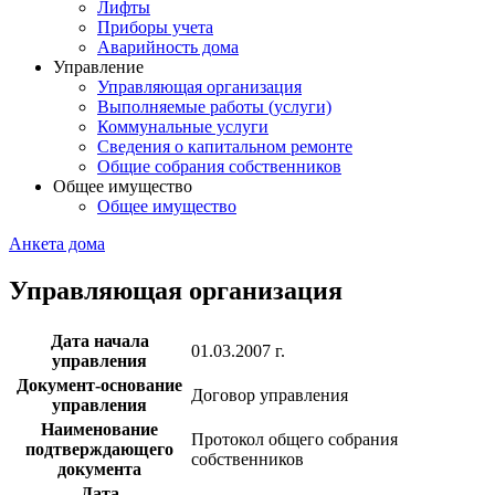
Лифты
Приборы учета
Аварийность дома
Управление
Управляющая организация
Выполняемые работы (услуги)
Коммунальные услуги
Сведения о капитальном ремонте
Общие собрания собственников
Общее имущество
Общее имущество
Анкета дома
Управляющая организация
Дата начала
01.03.2007 г.
управления
Документ-основание
Договор управления
управления
Наименование
Протокол общего собрания
подтверждающего
собственников
документа
Дата