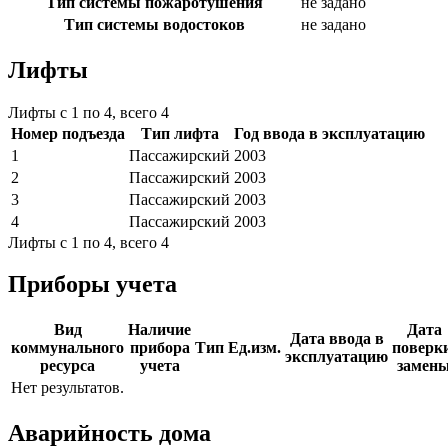
Тип системы пожаротушения
не задано
Тип системы водостоков
не задано
Лифты
Лифты с 1 по 4, всего 4
Номер подъезда
Тип лифта
Год ввода в эксплуатацию
1
Пассажирский
2003
2
Пассажирский
2003
3
Пассажирский
2003
4
Пассажирский
2003
Лифты с 1 по 4, всего 4
Приборы учета
Вид
Наличие
Дата
Дата ввода в
коммунального
прибора
Тип
Ед.изм.
поверки
эксплуатацию
ресурса
учета
замен
Нет результатов.
Аварийность дома