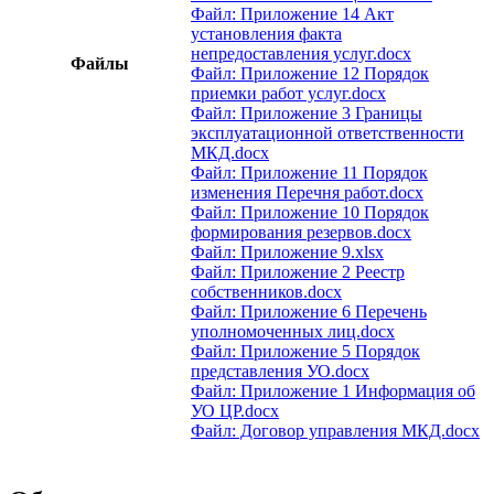
Файл: Приложение 14 Акт
установления факта
непредоставления услуг.docx
Файлы
Файл: Приложение 12 Порядок
приемки работ услуг.docx
Файл: Приложение 3 Границы
эксплуатационной ответственности
МКД.docx
Файл: Приложение 11 Порядок
изменения Перечня работ.docx
Файл: Приложение 10 Порядок
формирования резервов.docx
Файл: Приложение 9.xlsx
Файл: Приложение 2 Реестр
собственников.docx
Файл: Приложение 6 Перечень
уполномоченных лиц.docx
Файл: Приложение 5 Порядок
представления УО.docx
Файл: Приложение 1 Информация об
УО ЦР.docx
Файл: Договор управления МКД.docx